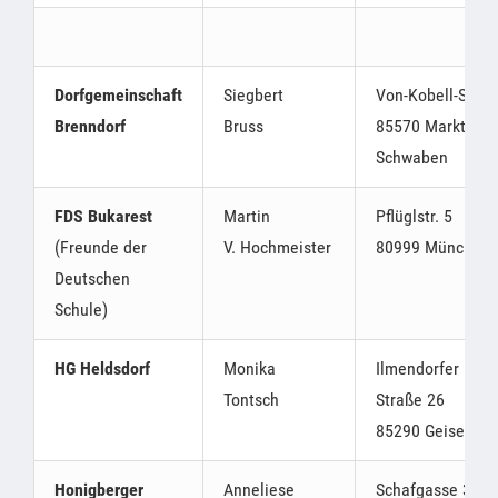
Dorfgemeinschaft
Siegbert
Von-Kobell-Str. 4
Brenndorf
Bruss
85570 Markt
Schwaben
FDS Bukarest
Martin
Pflüglstr. 5
(Freunde der
V. Hochmeister
80999 München
Deutschen
Schule)
HG Heldsdorf
Monika
Ilmendorfer
Tontsch
Straße 26
85290 Geisenfel
Honigberger
Anneliese
Schafgasse 3