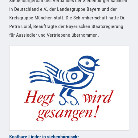
Siebenbürgerball des Verbandes der Siebenbürger Sachsen
in Deutschland e.V., der Landesgruppe Bayern und der
Kreisgruppe München statt. Die Schirmherrschaft hatte Dr.
Petra Loibl, Beauftragte der Bayerischen Staatsregierung
für Aussiedler und Vertriebene übernommen.
Kostbare Lieder in siebenbürgisch-