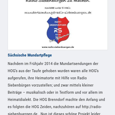
Sächsische Mundartpflege
Nachdem im Frühjahr 2014 die Mundartsendungen der
HOG’s aus der Taufe gehoben wurden waren alle HOG’s
aufgerufen, ihre Heimatorte mit Hilfe von Radio
Siebenbürgen vorzustellen; und zwar mittels kleiner
Beiträge – musikalisch oder in Textform und vor allem im
Heimatdialekt. Die HOG Brenndorf machte den Anfang und
es folgten die HOG Zeiden, nachzuhören auf http://radio-
siebenbuergen.de . Nun ist dieses schöne Projekt leider