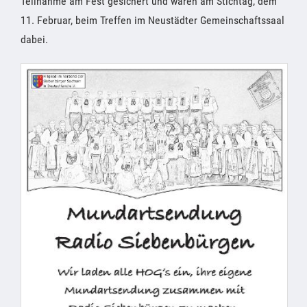
Teilnahme am Fest gesichert und waren am Stichtag, dem
11. Februar, beim Treffen im Neustädter Gemeinschaftssaal
dabei.