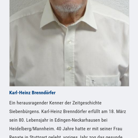
Karl-Heinz Brenndörfer
Ein herausragender Kenner der Zeitgeschichte
Siebenbürgens. Karl-Heinz Brenndörfer erfüllt am 18. März
sein 80. Lebensjahr in Edingen-Neckarhausen bei
Heidelberg/Mannheim. 40 Jahre hatte er mit seiner Frau
Renate in Stuttgart gelebt, voriges Jahr zog das gesunde