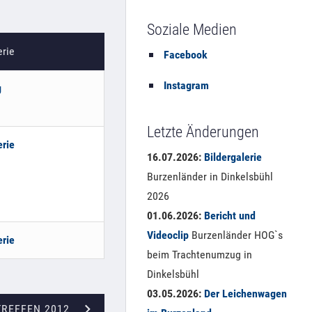
Soziale Medien
erie
Facebook
Instagram
g
Letzte Änderungen
erie
16.07.2026:
Bildergalerie
Burzenländer in Dinkelsbühl
2026
01.06.2026:
Bericht und
Videoclip
Burzenländer HOG`s
erie
beim Trachtenumzug in
Dinkelsbühl
03.05.2026:
Der Leichenwagen
REFFEN 2012