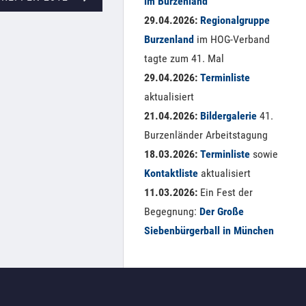
im Burzenland
29.04.2026:
Regionalgruppe
Burzenland
im HOG-Verband
tagte zum 41. Mal
29.04.2026:
Terminliste
aktualisiert
21.04.2026:
Bildergalerie
41.
Burzenländer Arbeitstagung
18.03.2026:
Terminliste
sowie
Kontaktliste
aktualisiert
11.03.2026:
Ein Fest der
Begegnung:
Der Große
Siebenbürgerball in München