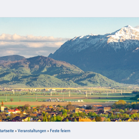
tartseite
»
Veranstaltungen
»
Feste feiern