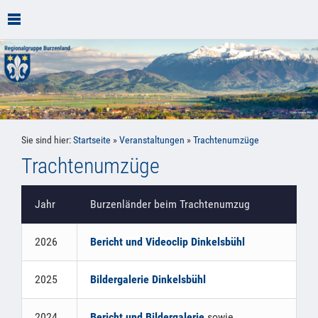
Sie sind hier:
Startseite
»
Veranstaltungen
»
Trachtenumzüge
Trachtenumzüge
Jahr
Burzenländer beim Trachtenumzug
2026
Bericht und Videoclip Dinkelsbühl
2025
Bildergalerie Dinkelsbühl
2024
Bericht und Bildergalerie
sowie