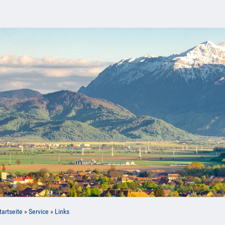
tartseite
»
Service
»
Links