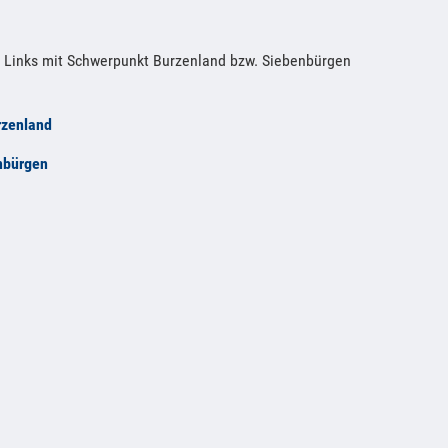
e Links mit Schwerpunkt Burzenland bzw. Siebenbürgen
rzenland
nbürgen