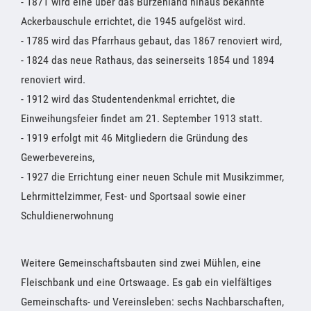
- 1871 wird eine über das Burzenland hinaus bekannte
Ackerbauschule errichtet, die 1945 aufgelöst wird.
- 1785 wird das Pfarrhaus gebaut, das 1867 renoviert wird,
- 1824 das neue Rathaus, das seinerseits 1854 und 1894
renoviert wird.
- 1912 wird das Studentendenkmal errichtet, die
Einweihungsfeier findet am 21. September 1913 statt.
- 1919 erfolgt mit 46 Mitgliedern die Gründung des
Gewerbevereins,
- 1927 die Errichtung einer neuen Schule mit Musikzimmer,
Lehrmittelzimmer, Fest- und Sportsaal sowie einer
Schuldienerwohnung
Weitere Gemeinschaftsbauten sind zwei Mühlen, eine
Fleischbank und eine Ortswaage. Es gab ein vielfältiges
Gemeinschafts- und Vereinsleben: sechs Nachbarschaften,