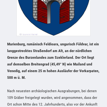
Marienburg, rumänisch Feldioara, ungarisch Földvar, ist ein
langgestrecktes Straßendorf am Alt, an der nördlichen
Grenze des Burzenlandes zum Szeklerland. Der Ort liegt
auf demselben Breitengrad (45,49° N) wie Mailand und
Venedig, auf einem 25 m hohen Ausläufer der Vorkarpaten,
500 m ü. M.
Nach neuesten archäologischen Ausgrabungen, bei denen
109 Gräber freigelegt wurden, wird angenommen, dass der
Ort schon Mitte des 12. Jahrhunderts, also vor der Ankunft