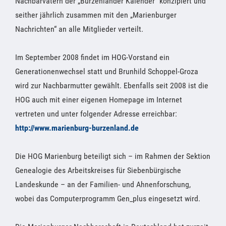
Nachbarvätern der „Burzenländer Kalender“ konzipiert und
seither jährlich zusammen mit den „Marienburger
Nachrichten“ an alle Mitglieder verteilt.
Im September 2008 findet im HOG-Vorstand ein
Generationenwechsel statt und Brunhild Schoppel-Groza
wird zur Nachbarmutter gewählt. Ebenfalls seit 2008 ist die
HOG auch mit einer eigenen Homepage im Internet
vertreten und unter folgender Adresse erreichbar:
http://www.marienburg-burzenland.de
Die HOG Marienburg beteiligt sich – im Rahmen der Sektion
Genealogie des Arbeitskreises für Siebenbürgische
Landeskunde – an der Familien- und Ahnenforschung,
wobei das Computerprogramm Gen_plus eingesetzt wird.