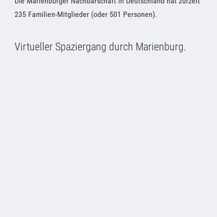
Die Marienburger Nachbarschaft in Deutschland hat zurzeit
235 Familien-Mitglieder (oder 501 Personen).
Virtueller Spaziergang durch Marienburg.