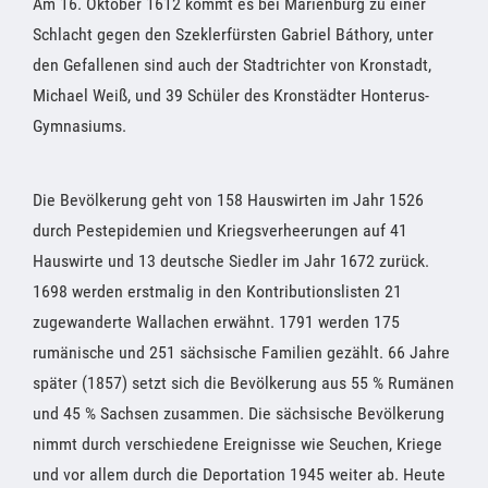
Am 16. Oktober 1612 kommt es bei Marienburg zu einer
Schlacht gegen den Szeklerfürsten Gabriel Báthory, unter
den Gefallenen sind auch der Stadtrichter von Kronstadt,
Michael Weiß, und 39 Schüler des Kronstädter Honterus-
Gymnasiums.
Die Bevölkerung geht von 158 Hauswirten im Jahr 1526
durch Pestepidemien und Kriegsverheerungen auf 41
Hauswirte und 13 deutsche Siedler im Jahr 1672 zurück.
1698 werden erstmalig in den Kontributionslisten 21
zugewanderte Wallachen erwähnt. 1791 werden 175
rumänische und 251 sächsische Familien gezählt. 66 Jahre
später (1857) setzt sich die Bevölkerung aus 55 % Rumänen
und 45 % Sachsen zusammen. Die sächsische Bevölkerung
nimmt durch verschiedene Ereignisse wie Seuchen, Kriege
und vor allem durch die Deportation 1945 weiter ab. Heute