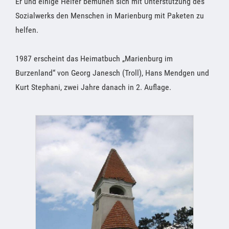
Er und einige Helfer bemühen sich mit Unterstützung des
Sozialwerks den Menschen in Marienburg mit Paketen zu
helfen.
1987 erscheint das Heimatbuch „Marienburg im
Burzenland“ von Georg Janesch (Troll), Hans Mendgen und
Kurt Stephani, zwei Jahre danach in 2. Auflage.