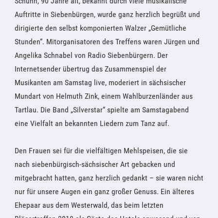
Schunn, 90 Jahre alt, bekannt durch viele musikalische
Auftritte in Siebenbürgen, wurde ganz herzlich begrüßt und
dirigierte den selbst komponierten Walzer „Gemütliche
Stunden“. Mitorganisatoren des Treffens waren Jürgen und
Angelika Schnabel von Radio Siebenbürgern. Der
Internetsender übertrug das Zusammenspiel der
Musikanten am Samstag live, moderiert in sächsischer
Mundart von Helmuth Zink, einem Wahlburzenländer aus
Tartlau. Die Band „Silverstar“ spielte am Samstagabend
eine Vielfalt an bekannten Liedern zum Tanz auf.
Den Frauen sei für die vielfältigen Mehlspeisen, die sie
nach siebenbürgisch-sächsischer Art gebacken und
mitgebracht hatten, ganz herzlich gedankt – sie waren nicht
nur für unsere Augen ein ganz großer Genuss. Ein älteres
Ehepaar aus dem Westerwald, das beim letzten