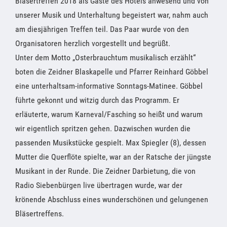
Bläsertreffen 2018 als Gäste des Hotels anwesend und von
unserer Musik und Unterhaltung begeistert war, nahm auch
am diesjährigen Treffen teil. Das Paar wurde von den
Organisatoren herzlich vorgestellt und begrüßt.
Unter dem Motto „Osterbrauchtum musikalisch erzählt“
boten die Zeidner Blaskapelle und Pfarrer Reinhard Göbbel
eine unterhaltsam-informative Sonntags-Matinee. Göbbel
führte gekonnt und witzig durch das Programm. Er
erläuterte, warum Karneval/Fasching so heißt und warum
wir eigentlich spritzen gehen. Dazwischen wurden die
passenden Musikstücke gespielt. Max Spiegler (8), dessen
Mutter die Querflöte spielte, war an der Ratsche der jüngste
Musikant in der Runde. Die Zeidner Darbietung, die von
Radio Siebenbürgen live übertragen wurde, war der
krönende Abschluss eines wunderschönen und gelungenen
Bläsertreffens.