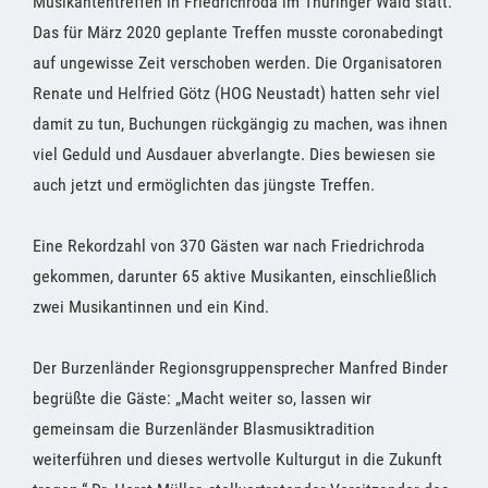
Musikantentreffen in Friedrichroda im Thüringer Wald statt.
Das für März 2020 geplante Treffen musste coronabedingt
auf ungewisse Zeit verschoben werden. Die Organisatoren
Renate und Helfried Götz (HOG Neustadt) hatten sehr viel
damit zu tun, Buchungen rückgängig zu machen, was ihnen
viel Geduld und Ausdauer abverlangte. Dies bewiesen sie
auch jetzt und ermöglichten das jüngste Treffen.
Eine Rekordzahl von 370 Gästen war nach Friedrichroda
gekommen, darunter 65 aktive Musikanten, einschließlich
zwei Musikantinnen und ein Kind.
Der Burzenländer Regionsgruppensprecher Manfred Binder
begrüßte die Gäste: „Macht weiter so, lassen wir
gemeinsam die Burzenländer Blasmusiktradition
weiterführen und dieses wertvolle Kulturgut in die Zukunft