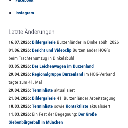
Facebook
Instagram
Letzte Änderungen
16.07.2026:
Bildergalerie
Burzenländer in Dinkelsbühl 2026
01.06.2026:
Bericht und Videoclip
Burzenländer HOG`s
beim Trachtenumzug in Dinkelsbühl
03.05.2026:
Der Leichenwagen im Burzenland
29.04.2026:
Regionalgruppe Burzenland
im HOG-Verband
tagte zum 41. Mal
29.04.2026:
Terminliste
aktualisiert
21.04.2026:
Bildergalerie
41. Burzenländer Arbeitstagung
18.03.2026:
Terminliste
sowie
Kontaktliste
aktualisiert
11.03.2026:
Ein Fest der Begegnung:
Der Große
Siebenbürgerball in München