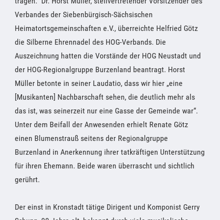
tragen.“ Dr. Horst Müller, stellvertretender Vorsitzender des
Verbandes der Siebenbürgisch-Sächsischen
Heimatortsgemeinschaften e.V., überreichte Helfried Götz
die Silberne Ehrennadel des HOG-Verbands. Die
Auszeichnung hatten die Vorstände der HOG Neustadt und
der HOG-Regionalgruppe Burzenland beantragt. Horst
Müller betonte in seiner Laudatio, dass wir hier „eine
[Musikanten] Nachbarschaft sehen, die deutlich mehr als
das ist, was seinerzeit nur eine Gasse der Gemeinde war“.
Unter dem Beifall der Anwesenden erhielt Renate Götz
einen Blumenstrauß seitens der Regionalgruppe
Burzenland in Anerkennung ihrer tatkräftigen Unterstützung
für ihren Ehemann. Beide waren überrascht und sichtlich
gerührt.
Der einst in Kronstadt tätige Dirigent und Komponist Gerry