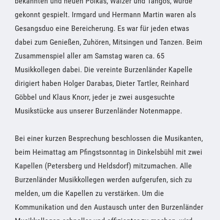
bekannten und neuen Polkas, Walzer und Tangos, wurde
gekonnt gespielt. Irmgard und Hermann Martin waren als
Gesangsduo eine Bereicherung. Es war für jeden etwas
dabei zum Genießen, Zuhören, Mitsingen und Tanzen. Beim
Zusammenspiel aller am Samstag waren ca. 65
Musikkollegen dabei. Die vereinte Burzenländer Kapelle
dirigiert haben Holger Darabas, Dieter Tartler, Reinhard
Göbbel und Klaus Knorr, jeder je zwei ausgesuchte
Musikstücke aus unserer Burzenländer Notenmappe.
Bei einer kurzen Besprechung beschlossen die Musikanten,
beim Heimattag am Pfingstsonntag in Dinkelsbühl mit zwei
Kapellen (Petersberg und Heldsdorf) mitzumachen. Alle
Burzenländer Musikkollegen werden aufgerufen, sich zu
melden, um die Kapellen zu verstärken. Um die
Kommunikation und den Austausch unter den Burzenländer