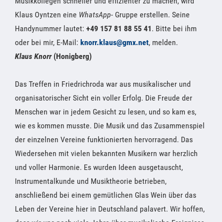
Musikkollegen schneller und effizienter zu machen, wird
Klaus Oyntzen eine
WhatsApp
- Gruppe erstellen. Seine
Handynummer lautet:
+49 157 81 88 55 41
. Bitte bei ihm
oder bei mir, E-Mail:
knorr.klaus@gmx.net
, melden.
Klaus Knorr
(Honigberg)
Das Treffen in Friedrichroda war aus musikalischer und
organisatorischer Sicht ein voller Erfolg. Die Freude der
Menschen war in jedem Gesicht zu lesen, und so kam es,
wie es kommen musste. Die Musik und das Zusammenspiel
der einzelnen Vereine funktionierten hervorragend. Das
Wiedersehen mit vielen bekannten Musikern war herzlich
und voller Harmonie. Es wurden Ideen ausgetauscht,
Instrumentalkunde und Musiktheorie betrieben,
anschließend bei einem gemütlichen Glas Wein über das
Leben der Vereine hier in Deutschland palavert. Wir hoffen,