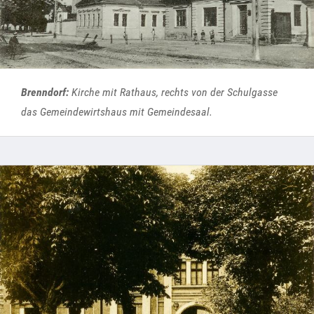
Brenndorf:
Kirche mit Rathaus, rechts von der Schulgasse
das Gemeindewirtshaus mit Gemeindesaal.