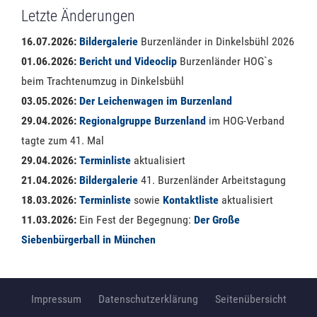
Letzte Änderungen
16.07.2026:
Bildergalerie
Burzenländer in Dinkelsbühl 2026
01.06.2026:
Bericht und Videoclip
Burzenländer HOG`s
beim Trachtenumzug in Dinkelsbühl
03.05.2026:
Der Leichenwagen im Burzenland
29.04.2026:
Regionalgruppe Burzenland
im HOG-Verband
tagte zum 41. Mal
29.04.2026:
Terminliste
aktualisiert
21.04.2026:
Bildergalerie
41. Burzenländer Arbeitstagung
18.03.2026:
Terminliste
sowie
Kontaktliste
aktualisiert
11.03.2026:
Ein Fest der Begegnung:
Der Große
Siebenbürgerball in München
Impressum
Datenschutzerklärung
Seitenübersicht