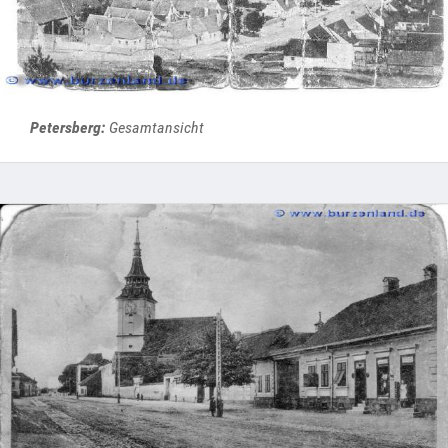
Petersberg:
Gesamtansicht