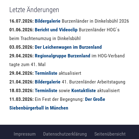
Letzte Änderungen
16.07.2026:
Bildergalerie
Burzenländer in Dinkelsbühl 2026
01.06.2026:
Bericht und Videoclip
Burzenländer HOG`s
beim Trachtenumzug in Dinkelsbühl
03.05.2026:
Der Leichenwagen im Burzenland
29.04.2026:
Regionalgruppe Burzenland
im HOG-Verband
tagte zum 41. Mal
29.04.2026:
Terminliste
aktualisiert
21.04.2026:
Bildergalerie
41. Burzenländer Arbeitstagung
18.03.2026:
Terminliste
sowie
Kontaktliste
aktualisiert
11.03.2026:
Ein Fest der Begegnung:
Der Große
Siebenbürgerball in München
Impressum
Datenschutzerklärung
Seitenübersicht