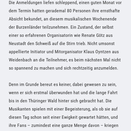
Die Anmeldungen liefen schleppend, einen guten Monat vor
dem Termin hatten gerademal 80 Personen ihre ernsthafte
Absicht bekundet, an diesem musikalischen Wochenende
der Burzenländer teilzunehmen. Ein Zustand, der selbst
einer so erfahrenen Organisatorin wie Renate Götz aus
Neustadt den Schweiß auf die Stirn trieb. Nicht umsonst
appellierte Initiator und Mitorganisator Klaus Oyntzen aus
Weidenbach an die Teilnehmer, es beim nächsten Mal nicht
so spannend zu machen und sich rechtzeitig anzumelden.
Denn im Grunde bereut es keiner, dabei gewesen zu sein,
wenn er sich erstmal überwunden hat und die lange Fahrt
bis in den Thüringer Wald hinter sich gebracht hat. Die
Musikanten spielen mit einer Begeisterung, als ob sie auf
diesen Tag schon seit einer Ewigkeit gewartet hätten, und
ihre Fans – zumindest eine ganze Menge davon – kriegen