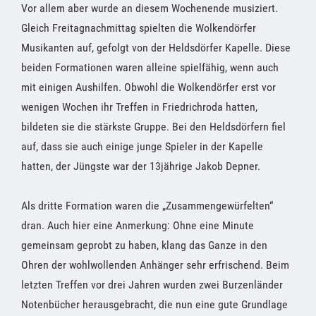
Vor allem aber wurde an diesem Wochenende musiziert.
Gleich Freitagnachmittag spielten die Wolkendörfer
Musikanten auf, gefolgt von der Heldsdörfer Kapelle. Diese
beiden Formationen waren alleine spielfähig, wenn auch
mit einigen Aushilfen. Obwohl die Wolkendörfer erst vor
wenigen Wochen ihr Treffen in Friedrichroda hatten,
bildeten sie die stärkste Gruppe. Bei den Heldsdörfern fiel
auf, dass sie auch einige junge Spieler in der Kapelle
hatten, der Jüngste war der 13jährige Jakob Depner.
Als dritte Formation waren die „Zusammengewürfelten“
dran. Auch hier eine Anmerkung: Ohne eine Minute
gemeinsam geprobt zu haben, klang das Ganze in den
Ohren der wohlwollenden Anhänger sehr erfrischend. Beim
letzten Treffen vor drei Jahren wurden zwei Burzenländer
Notenbücher herausgebracht, die nun eine gute Grundlage