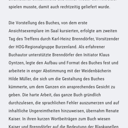
spielen musste, damit auch rechtzeitig geliefert wurde.
Die Vorstellung des Buches, von dem erste
Ansichtsexemplare im Saal kursierten, erfolgte am zweiten
Tag des Treffens durch Karl-Heinz Brenndörfer, Vorsitzender
der HOG-Regionalgruppe Burzenland. Als erfahrener
Buchautor unterstützte Brenndörfer den Initiator Klaus
Oyntzen, legte den Aufbau und Format des Buches fest und
arbeitete in enger Abstimmung mit der Weidenbächerin
Hilde Müller, die sich um die Gestaltung des Buches
kümmerte, um dem Ganzen ein ansprechendes Gesicht zu
geben. Die harte Arbeit, das ganze Buch gründlich
durchzulesen, die sprachlichen Fehler auszumerzen und auf
inhaltliche Ungereimtheiten hinzuweisen, übernahm Renate
Kaiser. In ihren kurzen Wortbeiträgen zum Buch wiesen
Kaiser und Brenndörfer auf die Bedeutung der Blaskapellen