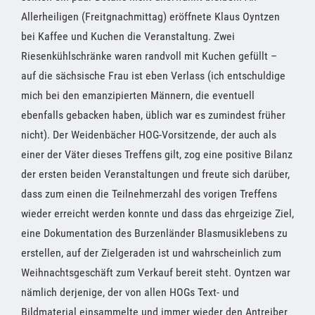
Allerheiligen (Freitgnachmittag) eröffnete Klaus Oyntzen
bei Kaffee und Kuchen die Veranstaltung. Zwei
Riesenkühlschränke waren randvoll mit Kuchen gefüllt –
auf die sächsische Frau ist eben Verlass (ich entschuldige
mich bei den emanzipierten Männern, die eventuell
ebenfalls gebacken haben, üblich war es zumindest früher
nicht). Der Weidenbächer HOG-Vorsitzende, der auch als
einer der Väter dieses Treffens gilt, zog eine positive Bilanz
der ersten beiden Veranstaltungen und freute sich darüber,
dass zum einen die Teilnehmerzahl des vorigen Treffens
wieder erreicht werden konnte und dass das ehrgeizige Ziel,
eine Dokumentation des Burzenländer Blasmusiklebens zu
erstellen, auf der Zielgeraden ist und wahrscheinlich zum
Weihnachtsgeschäft zum Verkauf bereit steht. Oyntzen war
nämlich derjenige, der von allen HOGs Text- und
Bildmaterial einsammelte und immer wieder den Antreiber