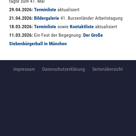
tagte zum 41. Mal
29.04.2026:
Terminliste
aktualisiert
21.04.2026:
Bildergalerie
41. Burzenländer Arbeitstagung
18.03.2026:
Terminliste
sowie
Kontaktliste
aktualisiert
11.03.2026:
Ein Fest der Begegnung:
Der Große
Siebenbürgerball in München
Impressum
Datenschutzerklärung
Seitenübersicht