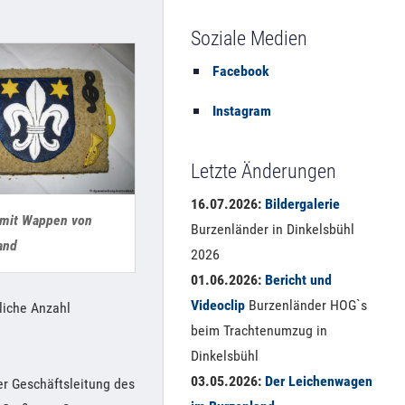
Soziale Medien
Facebook
Instagram
Letzte Änderungen
16.07.2026:
Bildergalerie
mit Wappen von
Burzenländer in Dinkelsbühl
and
2026
01.06.2026:
Bericht und
Videoclip
Burzenländer HOG`s
liche Anzahl
beim Trachtenumzug in
Dinkelsbühl
03.05.2026:
Der Leichenwagen
r Geschäftsleitung des