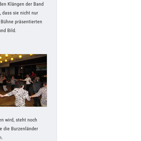
 den Klängen der Band
 dass sie nicht nur
 Bühne präsentierten
nd Bild.
n wird, steht noch
ne die Burzenländer
n.