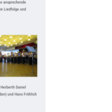
die ansprechende
te Liedfolge und
 Herberth Daniel
iden) und Hans Fröhlich