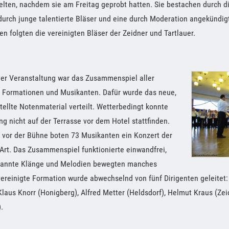
elten, nachdem sie am Freitag geprobt hatten. Sie bestachen durch 
durch junge talentierte Bläser und eine durch Moderation angekündig
nen folgten die vereinigten Bläser der Zeidner und Tartlauer.
er Veranstaltung war das Zusammenspiel aller
Formationen und Musikanten. Dafür wurde das neue,
tellte Notenmaterial verteilt. Wetterbedingt konnte
ng nicht auf der Terrasse vor dem Hotel stattfinden.
 vor der Bühne boten 73 Musikanten ein Konzert der
Art. Das Zusammenspiel funktionierte einwandfrei,
annte Klänge und Melodien bewegten manches
ereinigte Formation wurde abwechselnd von fünf Dirigenten geleitet:
Klaus Knorr (Honigberg), Alfred Metter (Heldsdorf), Helmut Kraus (Ze
.