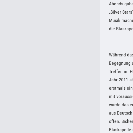
Abends gabe
„Silver Star
Musik mache
die Blaskape
Während das
Begegnung u
Treffen im H
Jahr 2011 st
erstmals ein
mit voraussi
wurde das er
aus Deutsch
offen. Siche
Blaskapelle 