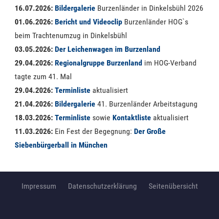
16.07.2026:
Bildergalerie
Burzenländer in Dinkelsbühl 2026
01.06.2026:
Bericht und Videoclip
Burzenländer HOG`s
beim Trachtenumzug in Dinkelsbühl
03.05.2026:
Der Leichenwagen im Burzenland
29.04.2026:
Regionalgruppe Burzenland
im HOG-Verband
tagte zum 41. Mal
29.04.2026:
Terminliste
aktualisiert
21.04.2026:
Bildergalerie
41. Burzenländer Arbeitstagung
18.03.2026:
Terminliste
sowie
Kontaktliste
aktualisiert
11.03.2026:
Ein Fest der Begegnung:
Der Große
Siebenbürgerball in München
Impressum
Datenschutzerklärung
Seitenübersicht