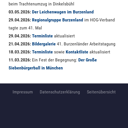
beim Trachtenumzug in Dinkelsbühl
03.05.2026:
Der Leichenwagen im Burzenland
29.04.2026:
Regionalgruppe Burzenland
im HOG-Verband
tagte zum 41. Mal
29.04.2026:
Terminliste
aktualisiert
21.04.2026:
Bildergalerie
41. Burzenländer Arbeitstagung
18.03.2026:
Terminliste
sowie
Kontaktliste
aktualisiert
11.03.2026:
Ein Fest der Begegnung:
Der Große
Siebenbürgerball in München
Impressum
Datenschutzerklärung
Seitenübersicht