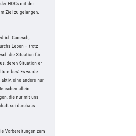
 der HOGs mit der
um Ziel zu gelangen,
edrich Gunesch,
urchs Leben – trotz
sch die Situation für
, deren Situation er
ulturerbes: Es wurde
 aktiv, eine andere nur
Menschen allein
gen, die nur mit uns
haft sei durchaus
 die Vorbereitungen zum