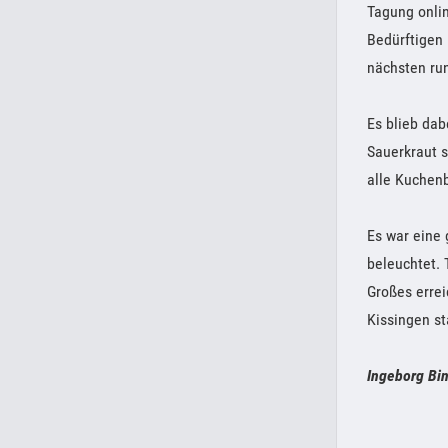
Tagung onli
Bedürftigen
nächsten ru
Es blieb da
Sauerkraut 
alle Kuchenb
Es war eine 
beleuchtet. 
Großes errei
Kissingen st
Ingeborg Bi