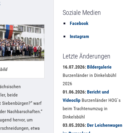
s
Soziale Medien
Facebook
Instagram
Letzte Änderungen
16.07.2026:
Bildergalerie
bild
Burzenländer in Dinkelsbühl
2026
Sächsischen
01.06.2026:
Bericht und
er, beide
Videoclip
Burzenländer HOG`s
t Siebenbürgen?“ warf
beim Trachtenumzug in
 der Nachbarschaften.“
Dinkelsbühl
ugend hervor, um
03.05.2026:
Der Leichenwagen
erschneidungen, etwa