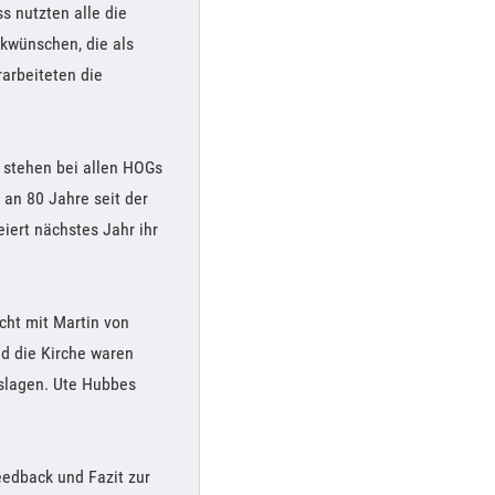
s nutzten alle die
ckwünschen, die als
arbeiteten die
 stehen bei allen HOGs
 an 80 Jahre seit der
iert nächstes Jahr ihr
cht mit Martin von
nd die Kirche waren
nslagen. Ute Hubbes
eedback und Fazit zur