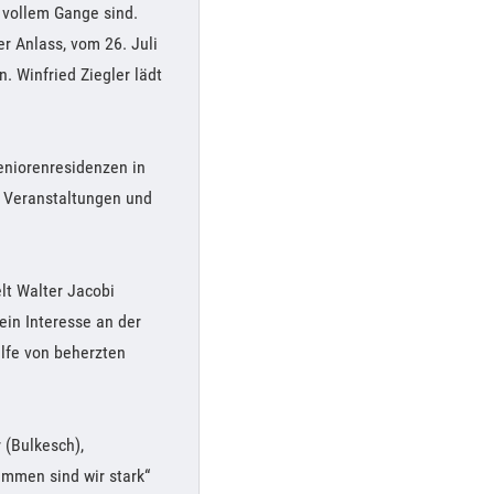
 vollem Gange sind.
r Anlass, vom 26. Juli
 Winfried Ziegler lädt
Seniorenresidenzen in
e Veranstaltungen und
lt Walter Jacobi
in Interesse an der
ilfe von beherzten
 (Bulkesch),
mmen sind wir stark“