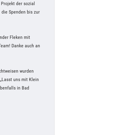
Projekt der sozial
die Spenden bis zur
nder Fleken mit
 Team! Danke auch an
Sichtweisen wurden
„Lasst uns mit Klein
benfalls in Bad