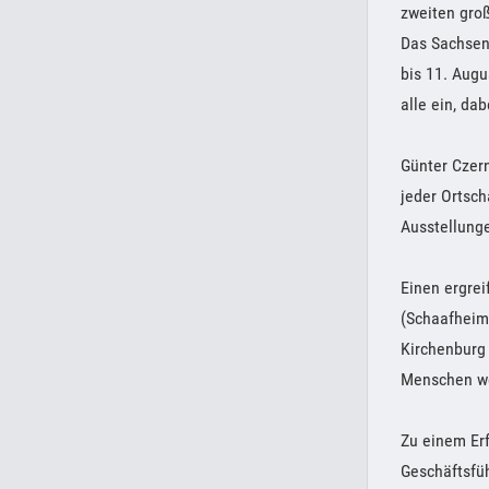
zweiten groß
Das Sachsent
bis 11. Augu
alle ein, da
Günter Czern
jeder Ortsch
Ausstellunge
Einen ergrei
(Schaafheim
Kirchenburg 
Menschen wer
Zu einem Er
Geschäftsfü